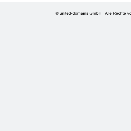
© united-domains GmbH.
Alle Rechte vo