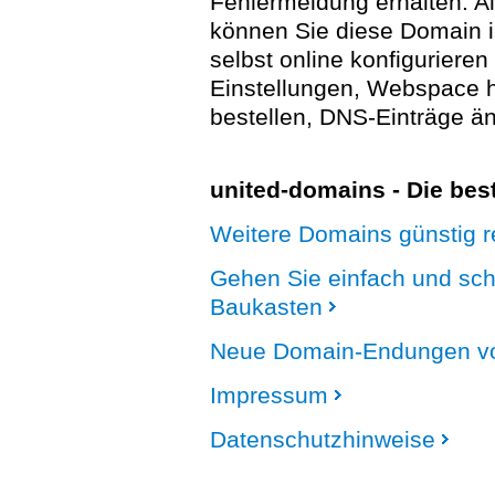
Fehlermeldung erhalten. A
können Sie diese Domain 
selbst online konfigurieren
Einstellungen, Webspace
bestellen, DNS-Einträge än
united-domains - Die be
Weitere Domains günstig re
Gehen Sie einfach und sc
Baukasten
Neue Domain-Endungen vo
Impressum
Datenschutzhinweise